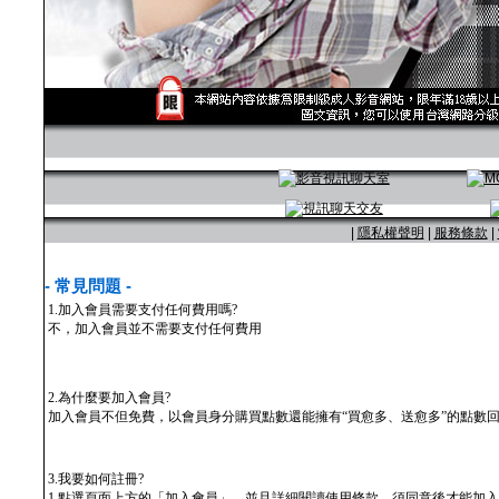
|
隱私權聲明
|
服務條款
|
- 常見問題 -
1.加入會員需要支付任何費用嗎?
不，加入會員並不需要支付任何費用
2.為什麼要加入會員?
加入會員不但免費，以會員身分購買點數還能擁有“買愈多、送愈多”的點數
3.我要如何註冊?
1.點選頁面上方的「加入會員」，並且詳細閱讀使用條款，須同意後才能加