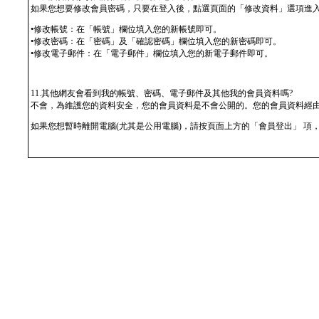
如果您想要修改會員密碼，只要在登入後，點選頁面的「修改資料」選項進
•修改帳號：在「帳號」欄位填入您的新帳號即可。
•修改密碼：在「密碼」及「確認密碼」欄位填入您的新密碼即可。
•修改電子郵件：在「電子郵件」欄位填入您的新電子郵件即可。
11.其他網友會看到我的帳號、密碼、電子郵件及其他我的會員資料嗎?
不會，為維護您的資料安全，您的會員資料是不會公開的。您的會員資料經
如果您想暫時離開電腦(尤其是公用電腦)，請按頁面上方的「會員登出」 項